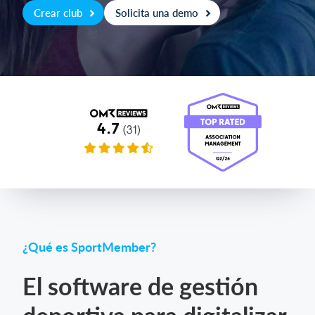
Crear club
Solicita una demo
Iniciar sesión
¿Qué es SportMember?
El software de gestión