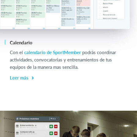
Calendario
Ch
Con el
calendario de SportMember
podrás coordinar
Op
actividades, convocatorias y entrenamientos de tus
en
equipos de la manera mas sencilla.
L
Leer más