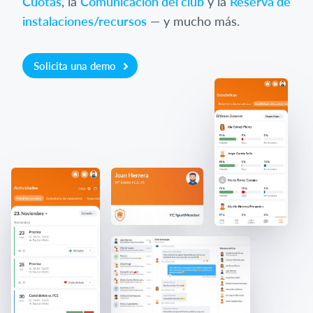
Cuotas
, la
Comunicación del club
y la
Reserva de
instalaciones/recursos
— y mucho más.
Solicita una demo