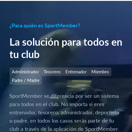
¿Para quién es SportMember?
La solución para todos en
tu club
Administrador
Tesorero
Entrenador
Miembro
Padre / Madre
SportMember se diferencia por ser un sistema
para todos en el club. No importa si eres
entrenador, tesorero, administrador, deportista
o padre, en todos los casos serás parte de tu
club a través de la aplicación de SportMember.