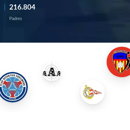
216.804
Padres