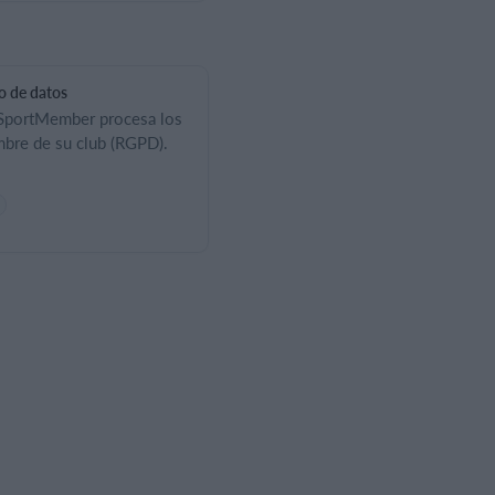
o de datos
SportMember procesa los
bre de su club (RGPD).