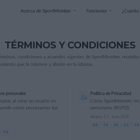
Acerca de SportMember
Funciones
¿Cuanto
TÉRMINOS Y CONDICIONES
términos, condiciones y acuerdos vigentes de SportMember, reunidos
cumento que te interese y ábrelo en tu idioma.
tos personales
Política de Privacidad
eptas al crear un usuario en
Cómo SportMember recop
uyendo cómo procesamos tus
personales (RGPD).
Version 1.1 · June 2026
DA
EN
DE
ES
FR
FR