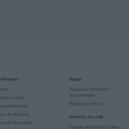
rtMember
Ayuda
acto
Preguntas frecuentes
SportMember
iénes somos?
Reglas deportivas
era profesional
ivo de artículos
Universo del club
tica de Privacidad
Páginas web de los clubes