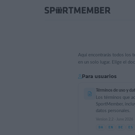
Aquí encontrarás todos los 
en un solo lugar. Elige el do
Para usuarios
Términos de uso y da
Los términos que ac
SportMember, incl
datos personales.
Version 2.2 · June 2026
DA
EN
DE
ES