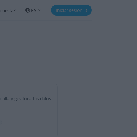
Iniciar sesión
 cuesta?
ES
ila y gestiona tus datos