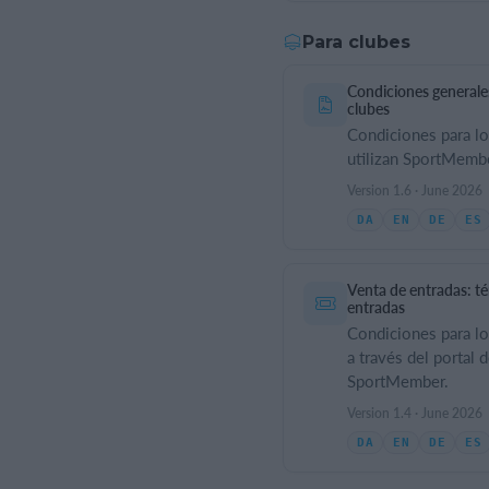
Para clubes
Condiciones generale
clubes
Condiciones para lo
utilizan SportMemb
Version 1.6 · June 2026
DA
EN
DE
ES
Venta de entradas: t
entradas
Condiciones para l
a través del portal 
SportMember.
Version 1.4 · June 2026
DA
EN
DE
ES