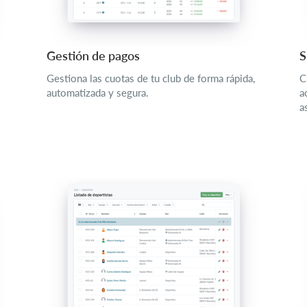
Gestión de pagos
S
Gestiona las cuotas de tu club de forma rápida,
C
automatizada y segura.
a
a