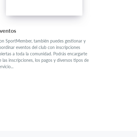
ventos
on SportMember, también puedes gestionar y
oordinar eventos del club con inscripciones
biertas a toda la comunidad. Podrás encargarte
e las inscripciones, los pagos y diversos tipos de
rvicio...