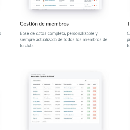
Gestión de miembros
T
s
Base de datos completa, personalizable y
C
siempre actualizada de todos los miembros de
p
tu club.
t