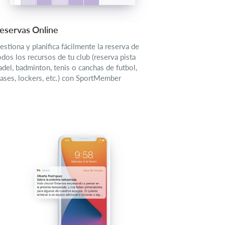
eservas Online
estiona y planifica fácilmente la reserva de
odos los recursos de tu club (reserva pista
adel, badminton, tenis o canchas de futbol,
lases, lockers, etc.) con SportMember