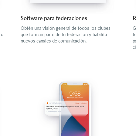
Software para federaciones
R
Obtén una visión general de todos los clubes
G
que forman parte de tu federación y habilita
t
 o
nuevos canales de comunicación.
p
c