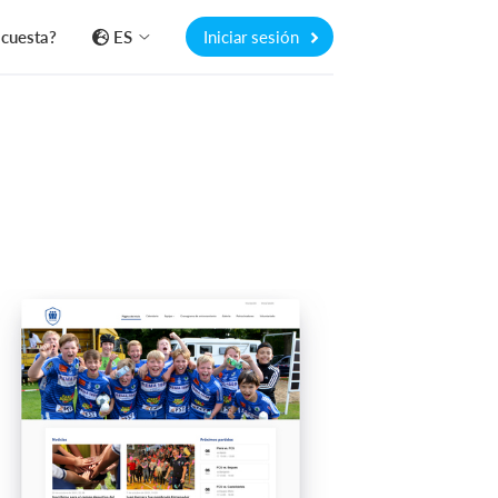
 cuesta?
ES
Iniciar sesión