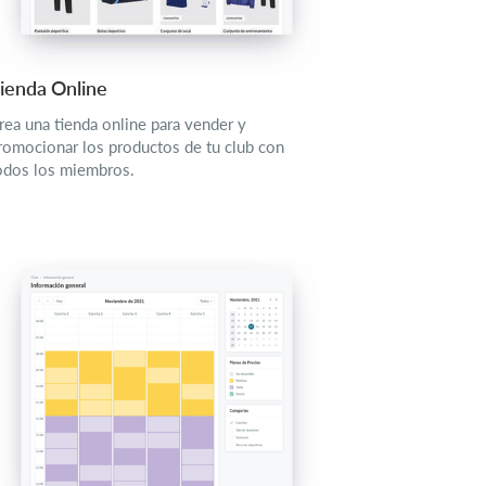
ienda Online
rea una tienda online para vender y
romocionar los productos de tu club con
odos los miembros.