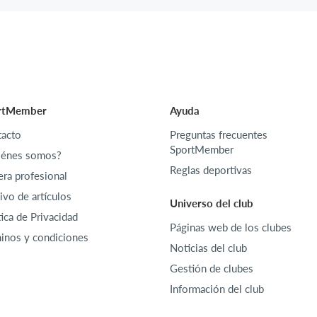
rtMember
Ayuda
acto
Preguntas frecuentes
SportMember
iénes somos?
Reglas deportivas
era profesional
ivo de artículos
Universo del club
tica de Privacidad
Páginas web de los clubes
inos y condiciones
Noticias del club
Gestión de clubes
Información del club