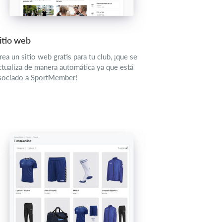
itio web
rea un sitio web gratis para tu club, ¡que se
ctualiza de manera automática ya que está
sociado a SportMember!