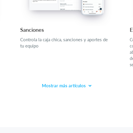
Sanciones
E
Controla la caja chica, sanciones y aportes de
C
tu equipo
c
a
d
se
Mostrar más artículos