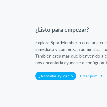
¿Listo para empezar?
Explora SportMember o crea una cue
inmediato y comienza a administrar tu
También eres más que bienvenido a c
nos encantaría ayudarte a configurar t
¿Necesitas ayuda?
Crear perfil