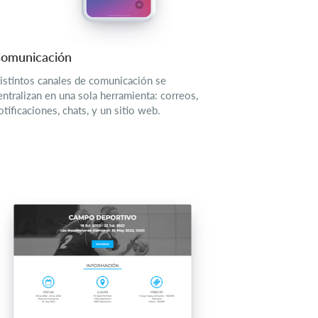
omunicación
istintos canales de comunicación se
entralizan en una sola herramienta: correos,
otificaciones, chats, y un sitio web.