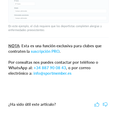
En este ejemplo, el club requiere que los deportistas completen alergias y
enfermedades preexistentes
NOTA
: Esta es una función exclusiva para clubes que
contraten la
suscripción PRO
.
Por consultas nos puedes contactar por teléfono o
WhatsApp al:
+34 887 90 08 43
, o por correo
electrónico a:
info@sportmember.es
¿Ha sido útil este artículo?