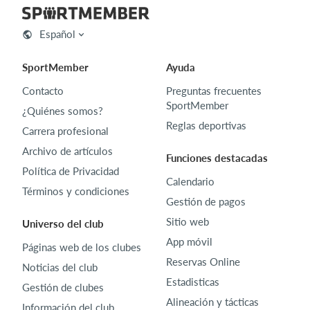
Español
SportMember
Ayuda
Contacto
Preguntas frecuentes
SportMember
¿Quiénes somos?
Reglas deportivas
Carrera profesional
Archivo de artículos
Funciones destacadas
Política de Privacidad
Calendario
Términos y condiciones
Gestión de pagos
Sitio web
Universo del club
App móvil
Páginas web de los clubes
Reservas Online
Noticias del club
Estadisticas
Gestión de clubes
Alineación y tácticas
Información del club