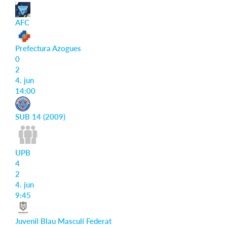
AFC
Prefectura Azogues
0
2
4. jun
14:00
SUB 14 (2009)
UPB
4
2
4. jun
9:45
Juvenil Blau Masculí Federat