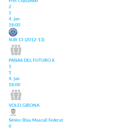
Pref Cojitambo
2
1
4. jun
18:00
SUB 13 (2012-13)
PAISAS DEL FUTURO A
1
1
4. jun
18:00
VOLEI GIRONA
Sènior Blau Masculí Federat
0