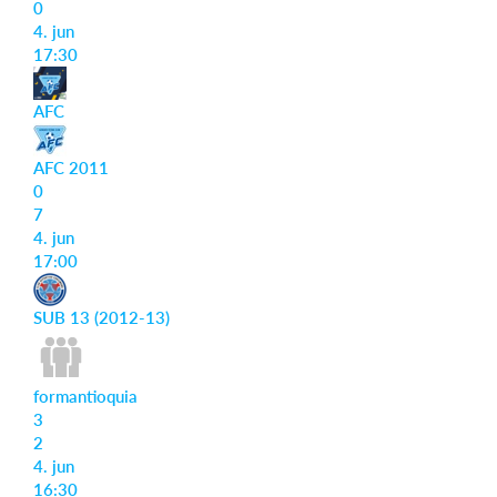
0
4. jun
17:30
AFC
AFC 2011
0
7
4. jun
17:00
SUB 13 (2012-13)
formantioquia
3
2
4. jun
16:30