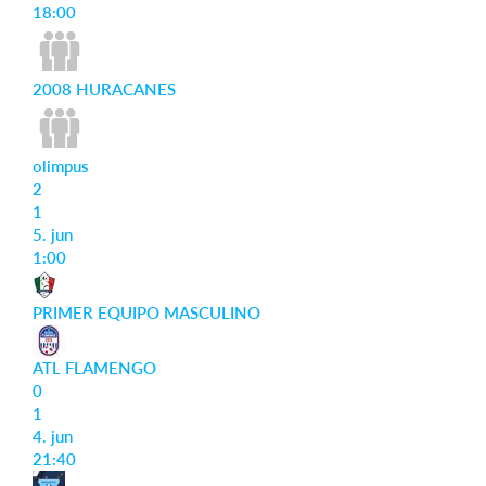
18:00
2008 HURACANES
olimpus
2
1
5. jun
1:00
PRIMER EQUIPO MASCULINO
ATL FLAMENGO
0
1
4. jun
21:40