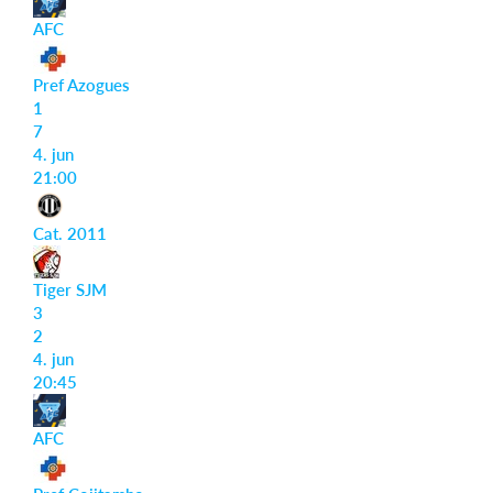
AFC
Pref Azogues
1
7
4. jun
21:00
Cat. 2011
Tiger SJM
3
2
4. jun
20:45
AFC