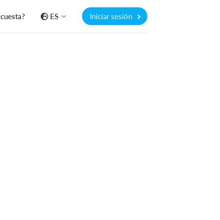
 cuesta?
ES
Iniciar sesión