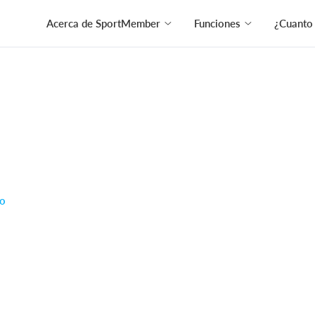
Acerca de SportMember
Funciones
¿Cuanto
do