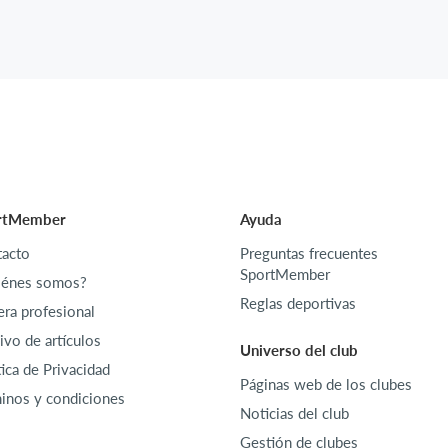
rtMember
Ayuda
acto
Preguntas frecuentes
SportMember
iénes somos?
Reglas deportivas
era profesional
ivo de artículos
Universo del club
tica de Privacidad
Páginas web de los clubes
inos y condiciones
Noticias del club
Gestión de clubes