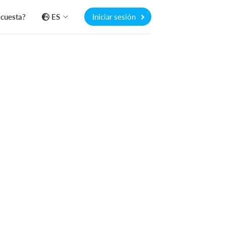
 cuesta?
ES
Iniciar sesión