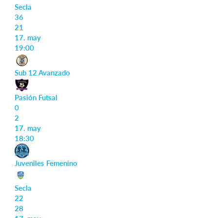
Secla
36
21
17. may
19:00
Sub 12 Avanzado
Pasión Futsal
0
2
17. may
18:30
Juveniles Femenino
Secla
22
28