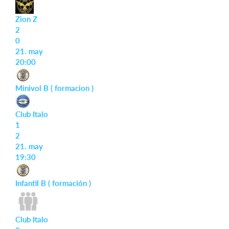
Zion Z
2
0
21. may
20:00
Minivol B ( formacion )
Club Italo
1
2
21. may
19:30
Infantil B ( formación )
Club Italo