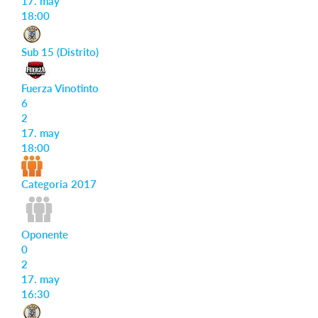
17. may
18:00
Sub 15 (Distrito)
Fuerza Vinotinto
6
2
17. may
18:00
Categoria 2017
Oponente
0
2
17. may
16:30