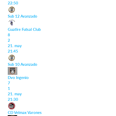
22:50
Sub 12 Avanzado
Guatire Futsal Club
8
2
21. may
21:45
Sub 10 Avanzado
Dvo Ingenio
7
1
21. may
21:30
CD Velmax Varones