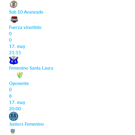
Sub 10 Avanzado
Fuerza vinotinto
0
0
17. may
21:15
Femenino Santa Laura
Oponente
0
8
17. may
20:00
Juniors Femenino