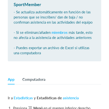
SportMember
- Se actualiza automáticamente en función de las
personas que se inscriben/ dan de baja / no
Iniciar sesión
confirman asistencia en las actividades del equipo
- Si se eliminan/añaden
miembros
más tarde, esto
no afecta a la asistencia de actividades anteriores
- Puedes exportar un archivo de Excel si utilizas
una computadora
App
Computadora
Ir a
Estadísticas
y
Estadísticas de
asistencia
Presiona
Menú
en el margen inferior derecho