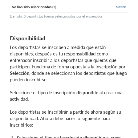
Ejemplo: 3 deportistas fueron seleccionados por el entrenador
Disponibilidad
Los deportistas se inscriben a medida que están
disponibles, después es tu responsabilidad como
entrenador inscribir a los deportistas que quieras que
participen. Funciona de forma opuesta a la inscripción por
Selección
, donde se seleccionan los deportistas que luego
pueden inscribirse.
Seleccione el tipo de inscripción
disponible
al crear una
actividad.
Los deportistas se inscribirán a partir de ahora según su
disponibilidad. Ahora debe hacer lo siguiente para
inscribirlos:
Seleccione el tipo de inscripción
disponible
al crear