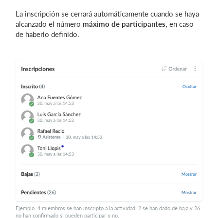
La inscripción se cerrará automáticamente cuando se haya
alcanzado el número
máximo de participantes,
en caso
de haberlo definido.
Ejemplo: 4 miembros se han inscripto a la actividad, 2 se han dado de baja y 26
no han confirmado si pueden participar o no.