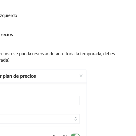
izquierdo
precios
recurso se pueda reservar durante toda la temporada, debes
rada
)