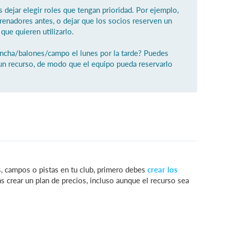
 dejar elegir roles que tengan prioridad. Por ejemplo,
trenadores antes, o dejar que los socios reserven un
que quieren utilizarlo.
ancha/balones/campo el lunes por la tarde? Puedes
a un recurso, de modo que el equipo pueda reservarlo
es, campos o pistas en tu club, primero debes
crear los
as crear un plan de precios, incluso aunque el recurso sea