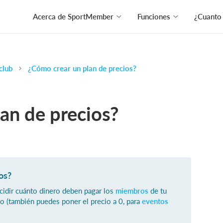
Acerca de SportMember
Funciones
¿Cuanto
club
¿Cómo crear un plan de precios?
an de precios?
os?
cidir cuánto dinero deben pagar los
miembros
de tu
o (también puedes poner el precio a 0, para
eventos