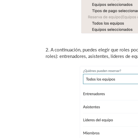
2. A continuación, puedes elegir que roles pod
roles): entrenadores, asistentes, líderes de e