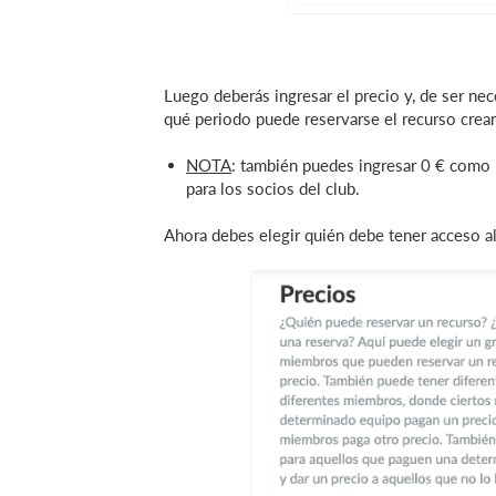
Luego deberás ingresar el precio y, de ser nece
qué periodo puede reservarse el recurso cre
NOTA
: también puedes ingresar 0 € como p
para los socios del club.
Ahora debes elegir quién debe tener acceso al