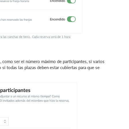
ra las canchas de tenis. Cada reserva será de 1 hora
, como ser el número máximo de participantes, si varios
 si todas las plazas deben estar cubiertas para que se