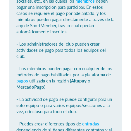
sociales, etc., en las cuales los
miembros
deben
pagar una inscripción para participar. En estos
casos se requiere el pago por adelantado, y los
miembros pueden pagar directamente a través de la
Iniciar sesión
app de SportMember, tras lo cual quedan
automáticamente inscritos.
- Los administradores del club pueden crear
actividades de pago para todos los equipos del
club.
- Los miembros pueden pagar con cualquier de los
métodos de pago habilitados por la plataforma de
pagos
utilizada en la región
(Altapay
o
MercadoPago
)
- La actividad de pago se puede configurar para un
solo equipo o para varios equipos/secciones a la
vez, o incluso para todo el club.
- Puedes crear diferentes tipos de
entradas
dependiendo de si tienes diferentes contratos y si