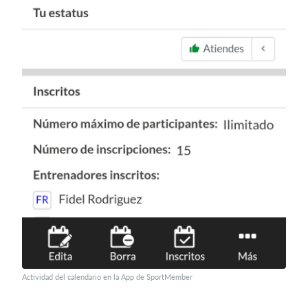
Actividad del calendario en la App de SportMember