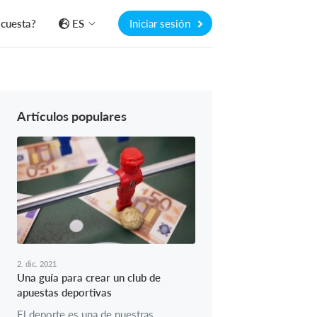
 cuesta?
ES
Iniciar sesión
Artículos populares
2. dic. 2021
Una guía para crear un club de
apuestas deportivas
El deporte es una de nuestras