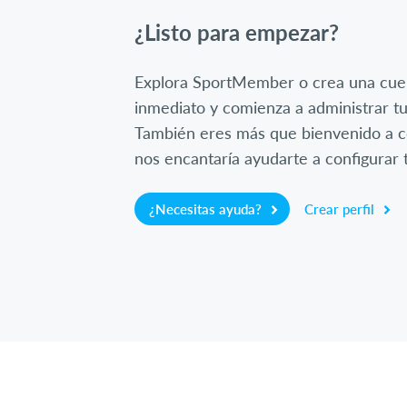
¿Listo para empezar?
Explora SportMember o crea una cue
inmediato y comienza a administrar tu
También eres más que bienvenido a c
nos encantaría ayudarte a configurar t
¿Necesitas ayuda?
Crear perfil