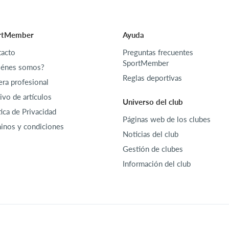
rtMember
Ayuda
acto
Preguntas frecuentes
SportMember
iénes somos?
Reglas deportivas
era profesional
ivo de artículos
Universo del club
tica de Privacidad
Páginas web de los clubes
inos y condiciones
Noticias del club
Gestión de clubes
Información del club