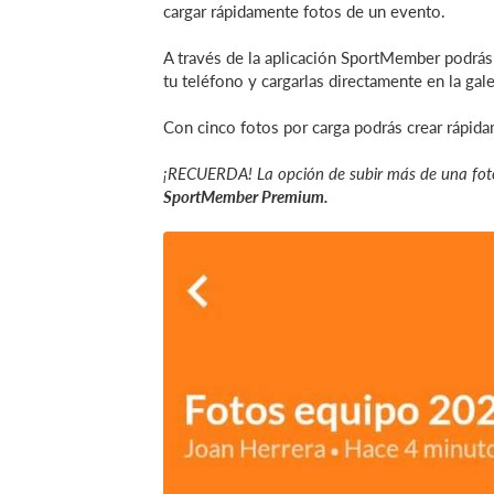
cargar rápidamente fotos de un evento.
A través de la aplicación SportMember podrás e
tu teléfono y cargarlas directamente en la gale
Con cinco fotos por carga podrás crear rápida
¡RECUERDA! La opción de subir más de una foto
SportMember Premium.