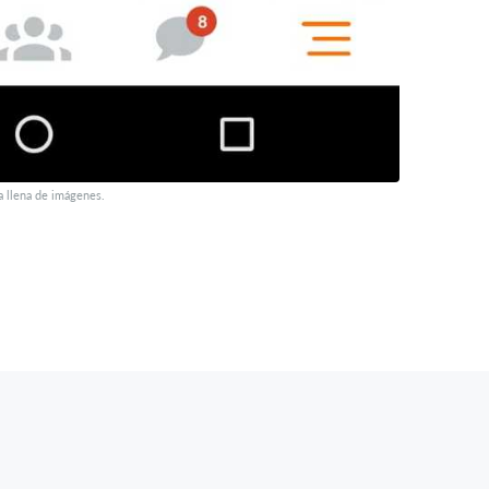
a llena de imágenes.