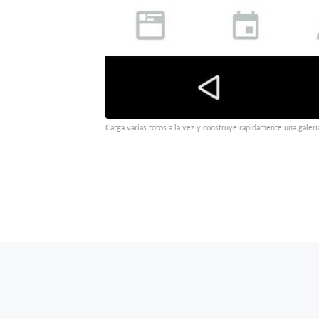
Carga varias fotos a la vez y construye rápidamente una galerí