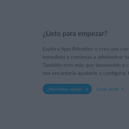
¿Listo para empezar?
Explora SportMember o crea una cue
inmediato y comienza a administrar tu
También eres más que bienvenido a c
nos encantaría ayudarte a configurar t
¿Necesitas ayuda?
Crear perfil