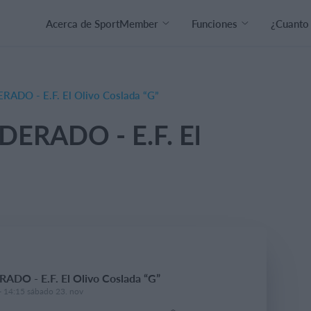
Acerca de SportMember
Funciones
¿Cuanto
RADO - E.F. El Olivo Coslada “G”
DERADO - E.F. El
ADO - E.F. El Olivo Coslada “G”
- 14:15 sábado 23. nov