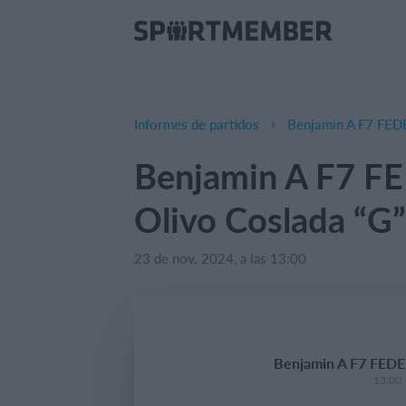
Informes de partidos
Benjamin A F7 FEDE
Benjamin A F7 FE
Olivo Coslada “G”
23 de nov. 2024, a las 13:00
Benjamin A F7 FEDER
13:00 