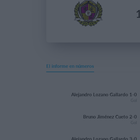
El informe en números
Alejandro Lozano Gallardo 1-0
Gol
Bruno Jiménez Cueto 2-0
Gol
Alejandro Lozano Gallardo 3-0