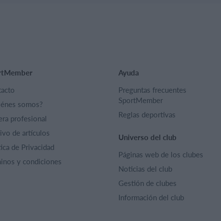
rtMember
Ayuda
acto
Preguntas frecuentes
SportMember
iénes somos?
Reglas deportivas
era profesional
ivo de artículos
Universo del club
tica de Privacidad
Páginas web de los clubes
inos y condiciones
Noticias del club
Gestión de clubes
Información del club