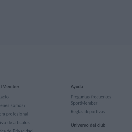
rtMember
Ayuda
acto
Preguntas frecuentes
SportMember
iénes somos?
Reglas deportivas
era profesional
ivo de artículos
Universo del club
tica de Privacidad