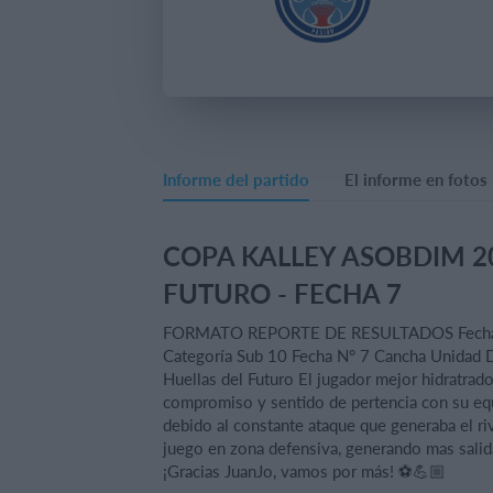
Informe del partido
El informe en fotos
COPA KALLEY ASOBDIM 20
FUTURO - FECHA 7
FORMATO REPORTE DE RESULTADOS Fecha
Categoría Sub 10 Fecha N° 7 Cancha Unidad 
Huellas del Futuro El jugador mejor hidratrad
compromiso y sentido de pertencia con su equi
debido al constante ataque que generaba el riv
juego en zona defensiva, generando mas salid
¡Gracias JuanJo, vamos por más! ⚽💪🏼