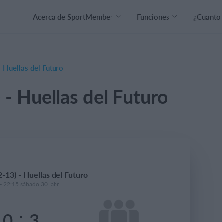
Acerca de SportMember
Funciones
¿Cuanto
 Huellas del Futuro
- Huellas del Futuro
-13) - Huellas del Futuro
- 22:15 sábado 30. abr
:
0
3