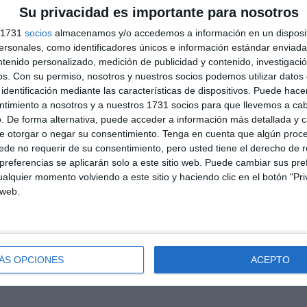
Su privacidad es importante para nosotros
s 1731
socios
almacenamos y/o accedemos a información en un disposit
sonales, como identificadores únicos e información estándar enviada 
ntenido personalizado, medición de publicidad y contenido, investigaci
os.
Con su permiso, nosotros y nuestros socios podemos utilizar datos 
identificación mediante las características de dispositivos. Puede hacer
ntimiento a nosotros y a nuestros 1731 socios para que llevemos a ca
. De forma alternativa, puede acceder a información más detallada y 
e otorgar o negar su consentimiento.
Tenga en cuenta que algún proc
de no requerir de su consentimiento, pero usted tiene el derecho de r
referencias se aplicarán solo a este sitio web. Puede cambiar sus pref
alquier momento volviendo a este sitio y haciendo clic en el botón "Pri
 web.
ÁS OPCIONES
ACEPTO