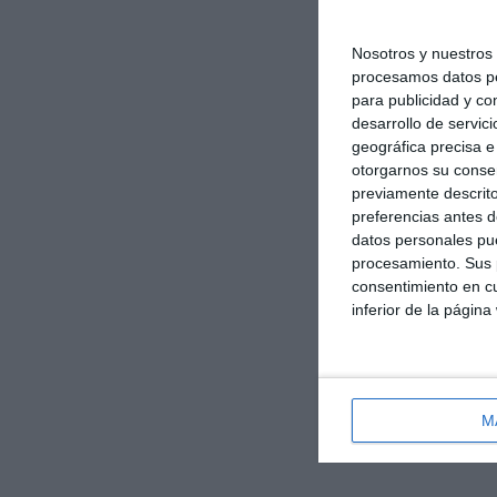
Nosotros y nuestro
procesamos datos per
para publicidad y co
desarrollo de servici
geográfica precisa e 
otorgarnos su conse
previamente descrito
preferencias antes d
datos personales pue
procesamiento. Sus p
consentimiento en cu
inferior de la página
M