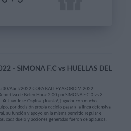
22 - SIMONA F.C vs HUELLAS DEL
 30/Abril/2022 COPA KALLEY ASOBDIM 2022
Deportiva de Belen Hora: 2:00 pm SIMONA F.C 0 vs 3
o. ⚽ Juan Jose Ospina. ¡JuanJo!, jugador con mucho
po, por decisión propia decidio pasar a la linea defensiva
al, su función y apoyo en la misma permitio regular el
as, cada duelo y acciones generadas fueron de aplausos,