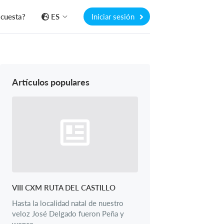
 cuesta?
ES
Iniciar sesión
Artículos populares
VIII CXM RUTA DEL CASTILLO
Hasta la localidad natal de nuestro
veloz José Delgado fueron Peña y
wence.