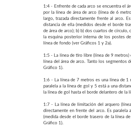
1:4 - Enfrente de cada arco se encuentra el ár
por la línea de área de arco (línea de 6 met
largo, trazada directamente frente al arco. Es
distancia de ella (medidos desde el borde tras
de área de arco); b) b) dos cuartos de círculo
la esquina posterior interna de los postes de
línea de fondo (ver Gráficos 1 y 2a).
1:5 - La línea de tiro libre (línea de 9 metros
línea del área de arco. Tanto los segmentos d
Gráfico 1).
1:6 - La línea de 7 metros es una línea de 1 
paralela a la línea de gol y 5 está a una dist
la línea de gol hasta el borde delantero de la l
1:7 - La línea de limitación del arquero (lín
directamente en frente del arco. Es paralela a
(medida desde el borde trasero de la línea de 
Gráfico 1).