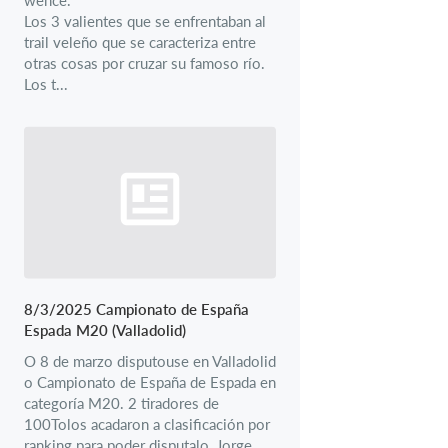
Los 3 valientes que se enfrentaban al
trail veleño que se caracteriza entre
otras cosas por cruzar su famoso río.
Los t...
8/3/2025 Campionato de España
Espada M20 (Valladolid)
O 8 de marzo disputouse en Valladolid
o Campionato de España de Espada en
categoría M20. 2 tiradores de
100Tolos acadaron a clasificación por
ranking para poder disputalo, Jorge