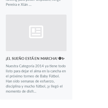
Pereira e Xián ...
¡EL SUEÑO ESTÁ EN MARCHA! ⚽✨
Nuestra Categoría 2014 ya tiene todo
listo para dejar el alma en la cancha en
el próximo torneo de Baby Fútbol.
Han sido semanas de esfuerzo,
disciplina y mucho fútbol, ¡y llegó el
momento de disfr...