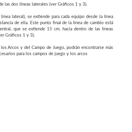
e las dos líneas laterales (ver Gráficos 1 y 3).
ínea lateral), se extiende para cada equipo desde la línea
tancia de ella. Este punto final de la línea de cambio está
central, que se extiende 15 cm. hacia dentro de las líneas
er Gráficos 1 y 3).
e los Arcos y del Campo de Juego, podrán encontrarse más
cesarios para los campos de juego y los arcos