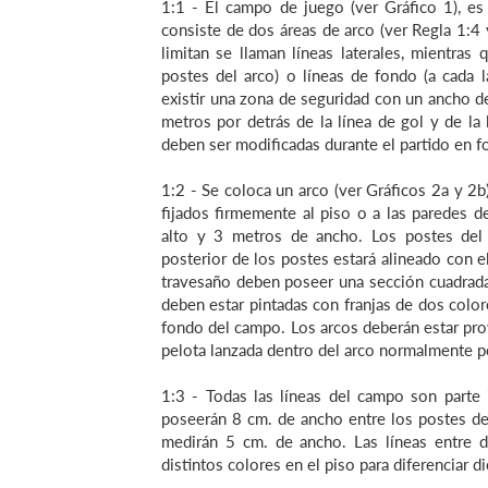
1:1 - El campo de juego (ver Gráfico 1), e
consiste de dos áreas de arco (ver Regla 1:4 
limitan se llaman líneas laterales, mientras
postes del arco) o líneas de fondo (a cada 
existir una zona de seguridad con un ancho de
metros por detrás de la línea de gol y de la
deben ser modificadas durante el partido en f
1:2 - Se coloca un arco (ver Gráficos 2a y 2b
fijados firmemente al piso o a las paredes d
alto y 3 metros de ancho. Los postes del 
posterior de los postes estará alineado con el
travesaño deben poseer una sección cuadrada
deben estar pintadas con franjas de dos colo
fondo del campo. Los arcos deberán estar prov
pelota lanzada dentro del arco normalmente p
1:3 - Todas las líneas del campo son parte i
poseerán 8 cm. de ancho entre los postes del 
medirán 5 cm. de ancho. Las líneas entre d
distintos colores en el piso para diferenciar d