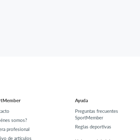
rtMember
Ayuda
acto
Preguntas frecuentes
SportMember
iénes somos?
Reglas deportivas
era profesional
ivo de artículos