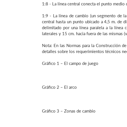
1:8 - La línea central conecta el punto medio d
1:9 - La línea de cambio (un segmento de la l
central hasta un punto ubicado a 4,5 m. de dis
delimitado por una línea paralela a la línea 
laterales y 15 cm. hacia fuera de las mismas (v
Nota: En las Normas para la Construcción d
detalles sobre los requerimientos técnicos ne
Gráfico 1 – El campo de juego
Gráfico 2 – El arco
Gráfico 3 – Zonas de cambio