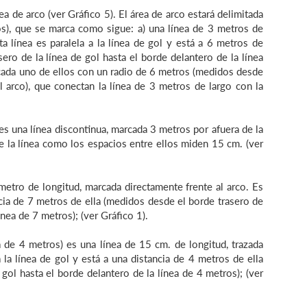
ea de arco (ver Gráfico 5). El área de arco estará delimitada
ros), que se marca como sigue: a) una línea de 3 metros de
ta línea es paralela a la línea de gol y está a 6 metros de
ero de la línea de gol hasta el borde delantero de la línea
, cada uno de ellos con un radio de 6 metros (medidos desde
l arco), que conectan la línea de 3 metros de largo con la
) es una línea discontinua, marcada 3 metros por afuera de la
e la línea como los espacios entre ellos miden 15 cm. (ver
metro de longitud, marcada directamente frente al arco. Es
ancia de 7 metros de ella (medidos desde el borde trasero de
ínea de 7 metros); (ver Gráfico 1).
ea de 4 metros) es una línea de 15 cm. de longitud, trazada
 la línea de gol y está a una distancia de 4 metros de ella
gol hasta el borde delantero de la línea de 4 metros); (ver