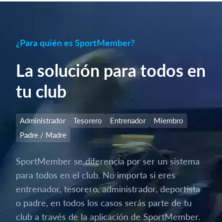
¿Para quién es SportMember?
La solución para todos en
tu club
Administrador
Tesorero
Entrenador
Miembro
Padre / Madre
SportMember se diferencia por ser un sistema
para todos en el club. No importa si eres
entrenador, tesorero, administrador, deportista
o padre, en todos los casos serás parte de tu
club a través de la aplicación de SportMember.