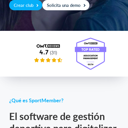
Crear club
Solicita una demo
Iniciar sesión
¿Qué es SportMember?
El software de gestión