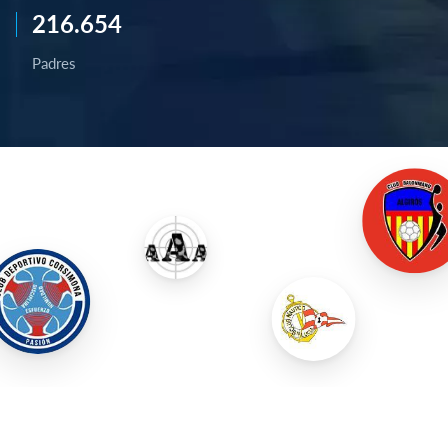
216.654
Padres