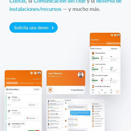
Cuotas
, la
Comunicación del club
y la
Reserva de
instalaciones/recursos
— y mucho más.
Solicita una demo