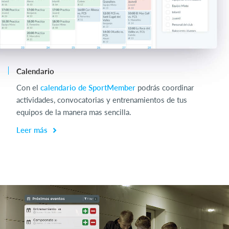
Calendario
Ch
Con el
calendario de SportMember
podrás coordinar
Op
actividades, convocatorias y entrenamientos de tus
en
equipos de la manera mas sencilla.
L
Leer más