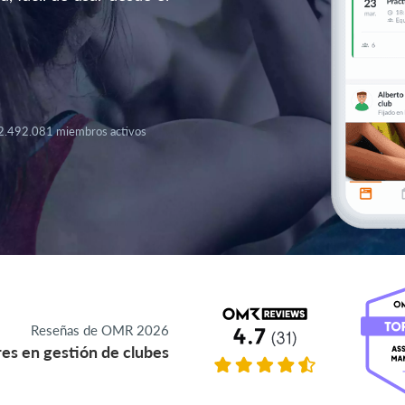
2.492.081 miembros activos
Reseñas de OMR 2026
es en gestión de clubes