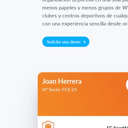
menos papeles y menos grupos de Wh
clubes y centros deportivos de cualq
con una experiencia sencilla desde o
Solicita una demo