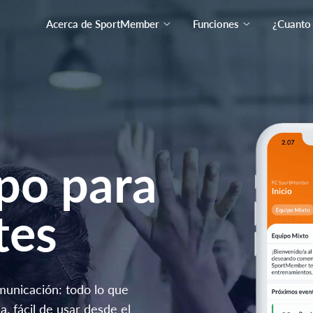
Acerca de SportMember
Funciones
¿Cuanto
po para
tes
omunicación: todo lo que
a, fácil de usar desde el