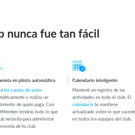
b nunca fue tan fácil
omía en piloto automático
Calendario inteligente
ra
las cuotas de socio
Mantené un registro de las
máticamente y realiza un
actividades en todo el club. El
imiento de quién paga. Con
calendario
te mantiene
tMember tendrás todo lo que
actualizado sobre lo que suced
lub necesita para administrar
en todos los equipos del club.
conomía de tu club.