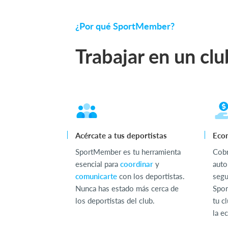
¿Por qué SportMember?
Trabajar en un clu
Acércate a tus deportistas
Econ
SportMember es tu herramienta
Cob
esencial para
coordinar
y
auto
comunicarte
con los deportistas.
segu
Nunca has estado más cerca de
Spor
los deportistas del club.
tu c
la e