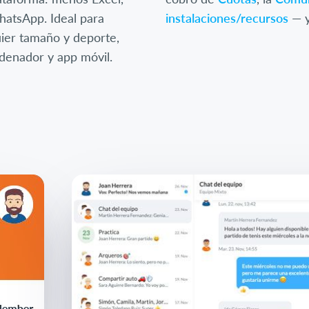
atsApp. Ideal para
instalaciones/recursos
— y
uier tamaño y deporte,
rdenador y app móvil.