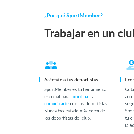
¿Por qué SportMember?
Trabajar en un clu
Acércate a tus deportistas
Econ
SportMember es tu herramienta
Cob
esencial para
coordinar
y
auto
comunicarte
con los deportistas.
segu
Nunca has estado más cerca de
Spor
los deportistas del club.
tu c
la e