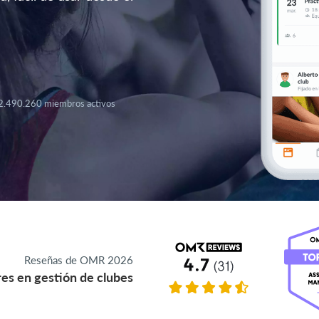
2.490.260 miembros activos
Reseñas de OMR 2026
es en gestión de clubes