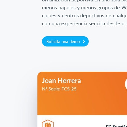
menos papeles y menos grupos de Wh
clubes y centros deportivos de cualq
con una experiencia sencilla desde o
Solicita una demo