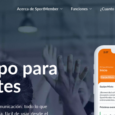
Acerca de SportMember
Funciones
¿Cuanto
po para
tes
omunicación: todo lo que
a, fácil de usar desde el