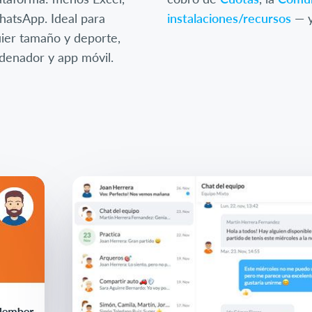
atsApp. Ideal para
instalaciones/recursos
— y
uier tamaño y deporte,
rdenador y app móvil.