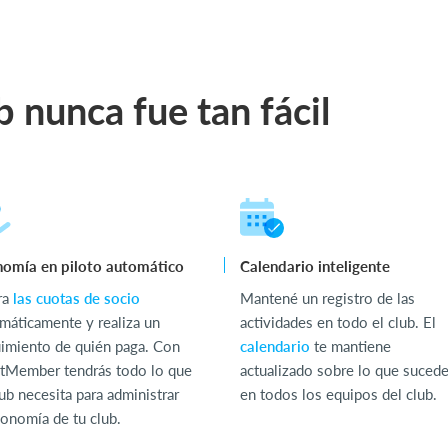
b nunca fue tan fácil
omía en piloto automático
Calendario inteligente
ra
las cuotas de socio
Mantené un registro de las
máticamente y realiza un
actividades en todo el club. El
imiento de quién paga. Con
calendario
te mantiene
tMember tendrás todo lo que
actualizado sobre lo que suced
lub necesita para administrar
en todos los equipos del club.
conomía de tu club.