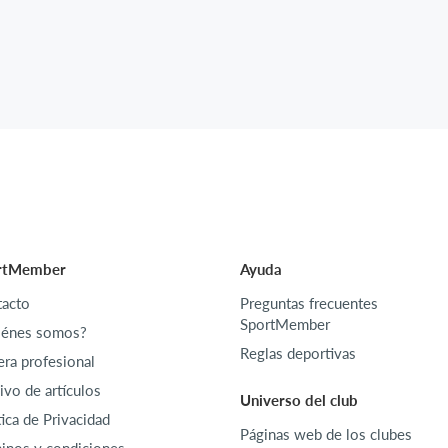
rtMember
Ayuda
acto
Preguntas frecuentes
SportMember
iénes somos?
Reglas deportivas
era profesional
ivo de artículos
Universo del club
tica de Privacidad
Páginas web de los clubes