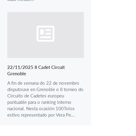
22/11/2025 II Cadet Circuit
Grenoble
A fin de semana do 22 de novembro
disputouse en Grenoble o II torneo do
Circuito de Cadetes europeu
puntuable para o ranking interno
nacional. Nesta ocasión 100Tolos
estivo representado por Vera Pe...