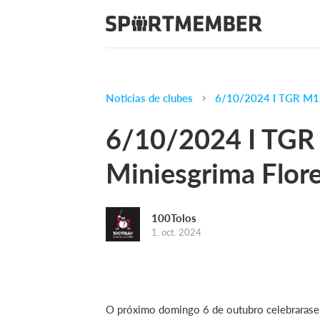
Noticias de clubes
6/10/2024 I TGR M15 
6/10/2024 I TGR 
Miniesgrima Flor
100Tolos
1. oct. 2024
O próximo domingo 6 de outubro celebrarase e