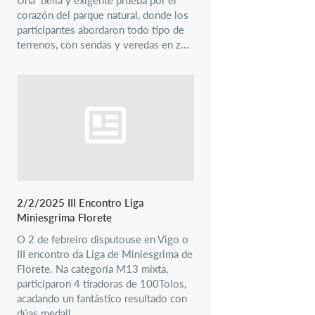
corazón del parque natural, donde los
participantes abordaron todo tipo de
terrenos, con sendas y veredas en z...
2/2/2025 III Encontro Liga
Miniesgrima Florete
O 2 de febreiro disputouse en Vigo o
III encontro da Liga de Miniesgrima de
Florete. Na categoría M13 mixta,
participaron 4 tiradoras de 100Tolos,
acadando un fantástico resultado con
dúas medall...