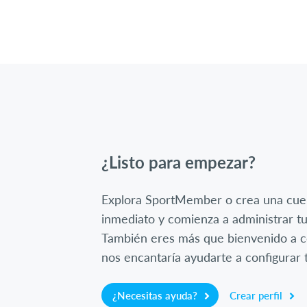
¿Listo para empezar?
Explora SportMember o crea una cue
inmediato y comienza a administrar tu
También eres más que bienvenido a c
nos encantaría ayudarte a configurar t
¿Necesitas ayuda?
Crear perfil