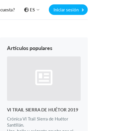
 cuesta?
ES
Iniciar sesión
Artículos populares
VI TRAIL SIERRA DE HUÉTOR 2019
Crónica VI Trail Sierra de Huétor
Santillán.
Una bella y exigente prueba por el