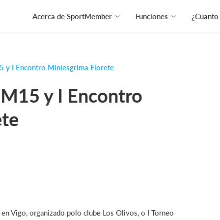
Acerca de SportMember
Funciones
¿Cuanto
y I Encontro Miniesgrima Florete
M15 y I Encontro
ete
n Vigo, organizado polo clube Los Olivos, o I Torneo