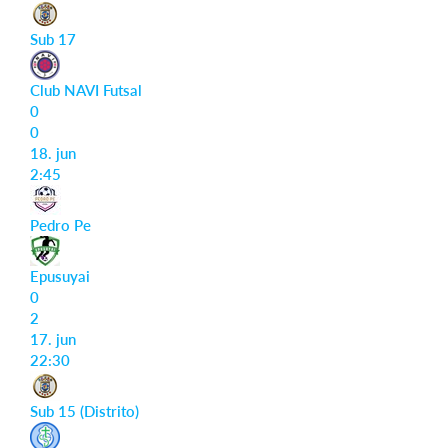
Sub 17
Club NAVI Futsal
0
0
18. jun
2:45
Pedro Pe
Epusuyai
0
2
17. jun
22:30
Sub 15 (Distrito)