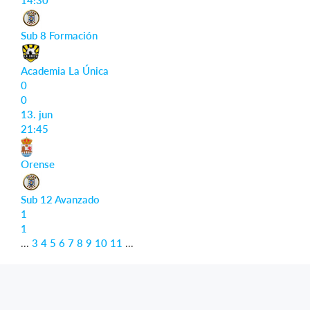
Sub 8 Formación
Academia La Única
0
0
13. jun
21:45
Orense
Sub 12 Avanzado
1
1
...
3
4
5
6
7
8
9
10
11
...