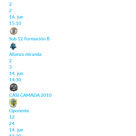
2
2
14. jun
15:10
Sub 12 Formación B
Alianza miranda
2
3
14. jun
14:30
CASI CAMADA 2010
Oponente
12
24
14. jun
14:30