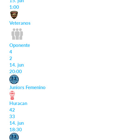
15. jun
1:00
Veteranos
Oponente
4
2
14. jun
20:00
Juniors Femenino
Huracan
42
33
14. jun
18:30