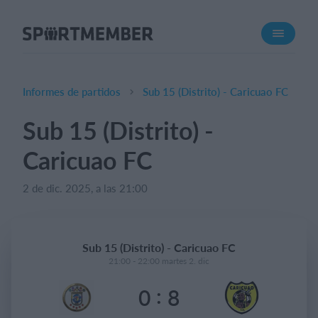
Acerca de SportMember
¿Quiénes somos?
Conócenos
Informes de partidos
Sub 15 (Distrito) - Caricuao FC
Carrera profesional
Sub 15 (Distrito) -
Funciones
Caricuao FC
Calendario
Gestión de pagos
2 de dic. 2025, a las 21:00
Sitio web
App móvil
Sub 15 (Distrito) - Caricuao FC
Tienda Online
21:00 - 22:00 martes 2. dic
:
0
8
¿Cuanto cuesta?
Español