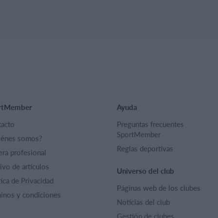
rtMember
Ayuda
acto
Preguntas frecuentes
SportMember
iénes somos?
Reglas deportivas
era profesional
ivo de artículos
Universo del club
tica de Privacidad
Páginas web de los clubes
inos y condiciones
Noticias del club
Gestión de clubes