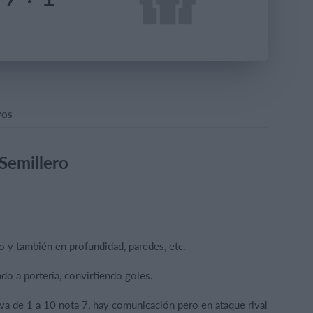
ros
 Semillero
o y también en profundidad, paredes, etc.
o a portería, convirtiendo goles.
a de 1 a 10 nota 7, hay comunicación pero en ataque rival