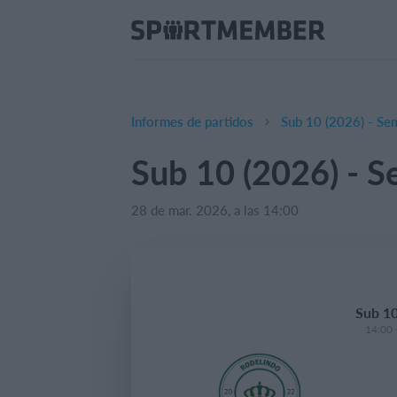
Informes de partidos
Sub 10 (2026) - Sem
Sub 10 (2026) - S
28 de mar. 2026, a las 14:00
Sub 10
14:00 