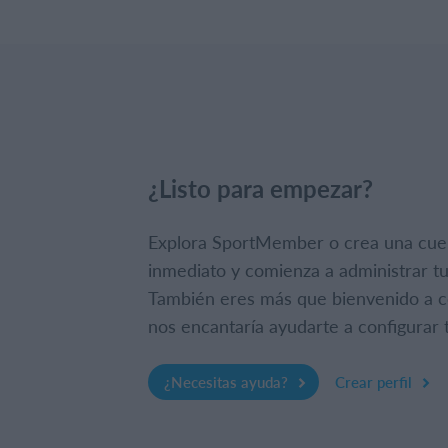
¿Listo para empezar?
Explora SportMember o crea una cue
inmediato y comienza a administrar tu
También eres más que bienvenido a c
nos encantaría ayudarte a configurar t
¿Necesitas ayuda?
Crear perfil