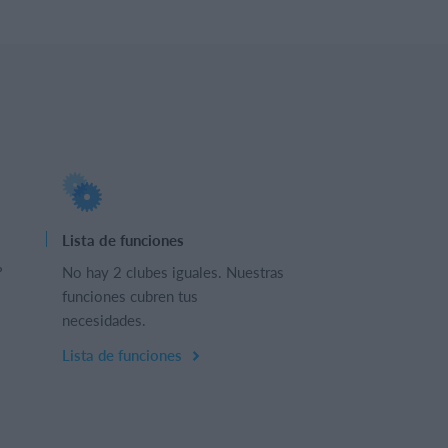
Lista de funciones
?
No hay 2 clubes iguales. Nuestras
funciones cubren tus
necesidades.
Lista de funciones