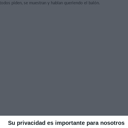
odos piden, se muestran y hablan queriendo el balón.
Su privacidad es importante para nosotros