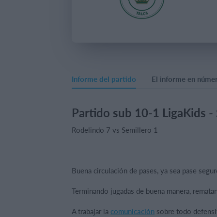
Informe del partido
El informe en núme
Partido sub 10-1 LigaKids -
Rodelindo 7 vs Semillero 1
Buena circulación de pases, ya sea pase segur
Terminando jugadas de buena manera, rematand
A trabajar la
comunicación
sobre todo defensiv