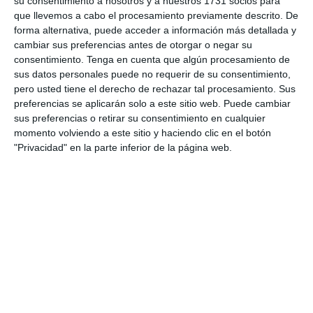
su consentimiento a nosotros y a nuestros 1731 socios para
que llevemos a cabo el procesamiento previamente descrito. De
Informes de partidos
forma alternativa, puede acceder a información más detallada y
cambiar sus preferencias antes de otorgar o negar su
consentimiento.
Tenga en cuenta que algún procesamiento de
sus datos personales puede no requerir de su consentimiento,
6. agosto
pero usted tiene el derecho de rechazar tal procesamiento. Sus
preferencias se aplicarán solo a este sitio web. Puede cambiar
3
0
Pedro Pe
Aguilas Boston College
sus preferencias o retirar su consentimiento en cualquier
momento volviendo a este sitio y haciendo clic en el botón
"Privacidad" en la parte inferior de la página web.
4. agosto
1
0
Lora prueba
Gaudndaj
3. agosto
1
1
Lora prueba
HD HD d