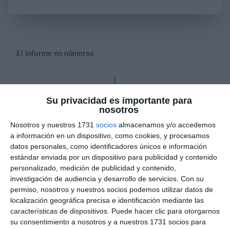
Iniciar sesión
El informe en números
Mathias Idrogo
0'
Gol
Su privacidad es importante para
nosotros
Nosotros y nuestros 1731
socios
almacenamos y/o accedemos
Mathias Idrogo
0'
a información en un dispositivo, como cookies, y procesamos
Gol
datos personales, como identificadores únicos e información
estándar enviada por un dispositivo para publicidad y contenido
personalizado, medición de publicidad y contenido,
investigación de audiencia y desarrollo de servicios.
Con su
permiso, nosotros y nuestros socios podemos utilizar datos de
Informes de partidos
localización geográfica precisa e identificación mediante las
características de dispositivos. Puede hacer clic para otorgarnos
su consentimiento a nosotros y a nuestros 1731 socios para