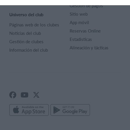
Términos y condiciones
Gestión de pagos
Sitio web
Universo del club
App móvil
Páginas web de los clubes
Reservas Online
Noticias del club
Estadisticas
Gestión de clubes
Alineación y tácticas
Información del club