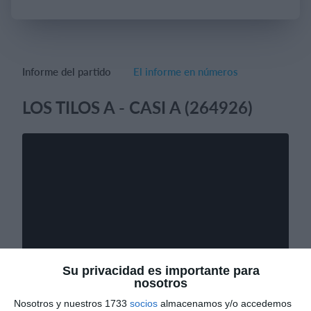
Iniciar sesión
Informe del partido
El informe en números
LOS TILOS A - CASI A (264926)
Su privacidad es importante para
nosotros
Nosotros y nuestros 1733
socios
almacenamos y/o accedemos