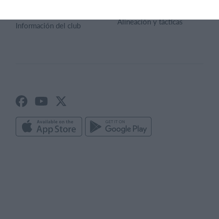
Estadisticas
Gestión de clubes
Alineación y tácticas
Información del club