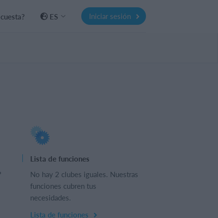
Iniciar sesión
 cuesta?
ES
Lista de funciones
?
No hay 2 clubes iguales. Nuestras
funciones cubren tus
necesidades.
Lista de funciones