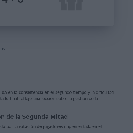
ros
aída en la consistencia
en el segundo tiempo y la dificultad
ltado final reflejó una lección sobre la gestión de la
ón de la Segunda Mitad
ado por la
rotación de jugadores
implementada en el