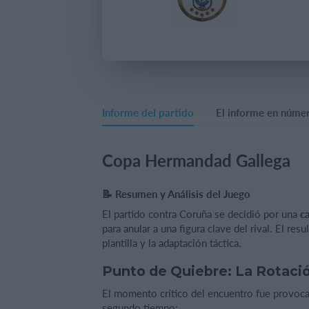
Informe del partido
El informe en núme
Copa Hermandad Gallega
📝 Resumen y Análisis del Juego
El partido contra Coruña se decidió por una
c
para anular a una figura clave del rival. El resu
plantilla y la adaptación táctica.
Punto de Quiebre: La Rotaci
El momento crítico del encuentro fue provoc
segundo tiempo: