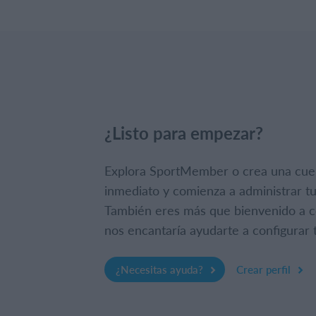
¿Listo para empezar?
Explora SportMember o crea una cue
inmediato y comienza a administrar tu
También eres más que bienvenido a c
nos encantaría ayudarte a configurar t
¿Necesitas ayuda?
Crear perfil