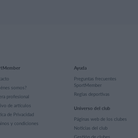
rtMember
Ayuda
acto
Preguntas frecuentes
SportMember
iénes somos?
Reglas deportivas
era profesional
ivo de artículos
Universo del club
tica de Privacidad
Páginas web de los clubes
inos y condiciones
Noticias del club
Gestión de clubes