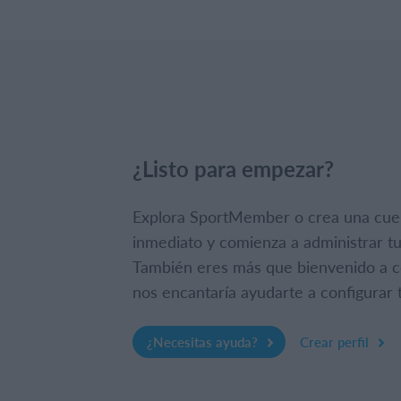
¿Listo para empezar?
Explora SportMember o crea una cue
inmediato y comienza a administrar tu
También eres más que bienvenido a c
nos encantaría ayudarte a configurar t
¿Necesitas ayuda?
Crear perfil