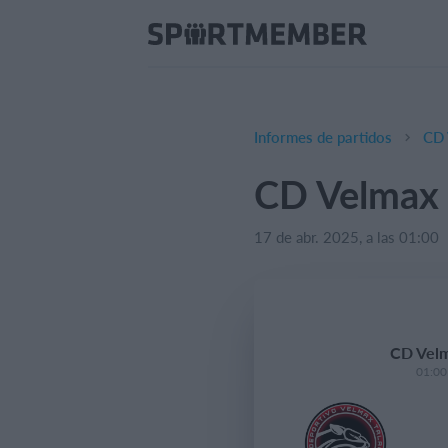
Informes de partidos
CD 
CD Velmax 
17 de abr. 2025, a las 01:00
CD Velm
01:00 