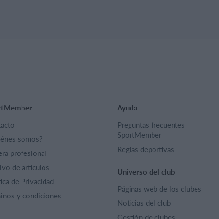
rtMember
Ayuda
acto
Preguntas frecuentes
SportMember
iénes somos?
Reglas deportivas
era profesional
ivo de artículos
Universo del club
tica de Privacidad
Páginas web de los clubes
inos y condiciones
Noticias del club
Gestión de clubes