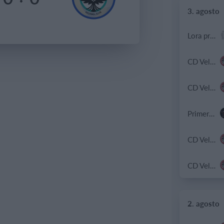
3. agosto
Lora prueba
CD Velmax Damas TC
CD Velmax Damas TC
Primera División
CD Velmax Damas TC
CD Velmax Damas TC
2. agosto