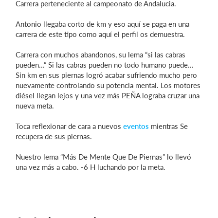
Carrera perteneciente al campeonato de Andalucia.
Antonio llegaba corto de km y eso aquí se paga en una
carrera de este tipo como aquí el perfil os demuestra.
Iniciar sesión
Carrera con muchos abandonos, su lema “si las cabras
pueden...” Si las cabras pueden no todo humano puede...
Sin km en sus piernas logró acabar sufriendo mucho pero
nuevamente controlando su potencia mental. Los motores
diésel llegan lejos y una vez más PEÑA lograba cruzar una
nueva meta.
Toca reflexionar de cara a nuevos
eventos
mientras Se
recupera de sus piernas.
Nuestro lema “Más De Mente Que De Piernas” lo llevó
una vez más a cabo. -6 H luchando por la meta.