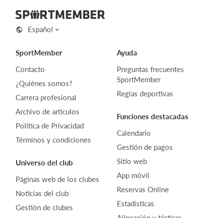
Español
SportMember
Ayuda
Contacto
Preguntas frecuentes
SportMember
¿Quiénes somos?
Reglas deportivas
Carrera profesional
Archivo de artículos
Funciones destacadas
Política de Privacidad
Calendario
Términos y condiciones
Gestión de pagos
Sitio web
Universo del club
App móvil
Páginas web de los clubes
Reservas Online
Noticias del club
Estadisticas
Gestión de clubes
Alineación y tácticas