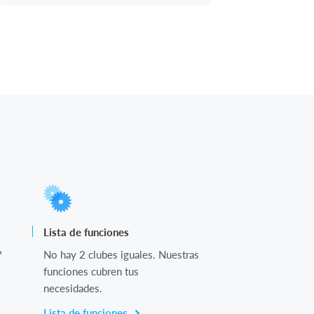
Lista de funciones
?
No hay 2 clubes iguales. Nuestras
funciones cubren tus
necesidades.
Lista de funciones