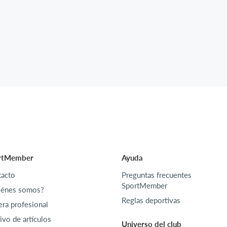
rtMember
Ayuda
acto
Preguntas frecuentes
SportMember
iénes somos?
Reglas deportivas
era profesional
ivo de artículos
Universo del club