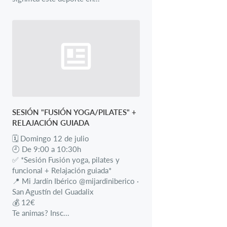
SESIÓN "FUSIÓN YOGA/PILATES" +
RELAJACIÓN GUIADA
🗓 Domingo 12 de julio
🕘 De 9:00 a 10:30h
✅ *Sesión Fusión yoga, pilates y
funcional + Relajación guiada*
📍 Mi Jardín Ibérico @mijardiniberico ·
San Agustín del Guadalix
💰 12€
Te animas? Insc...