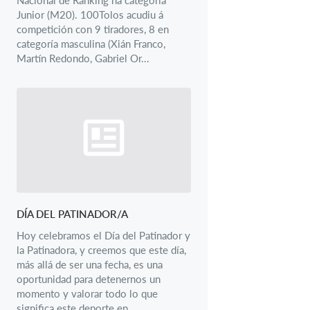
Junior (M20). 100Tolos acudiu á
competición con 9 tiradores, 8 en
categoría masculina (Xián Franco,
Martín Redondo, Gabriel Or...
DÍA DEL PATINADOR/A
Hoy celebramos el Día del Patinador y
la Patinadora, y creemos que este día,
más allá de ser una fecha, es una
oportunidad para detenernos un
momento y valorar todo lo que
significa este deporte en...