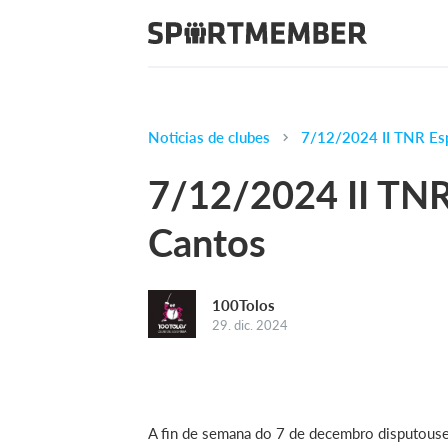
Noticias de clubes
7/12/2024 II TNR Esp
7/12/2024 II TNR
Cantos
100Tolos
29. dic. 2024
A fin de semana do 7 de decembro disputouse