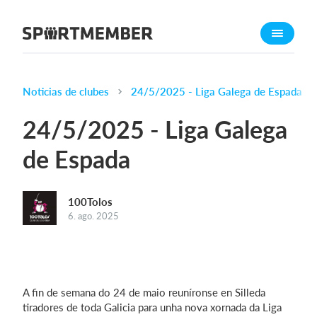
Acerca de SportMember
¿Quiénes somos?
Conócenos
Noticias de clubes
24/5/2025 - Liga Galega de Espada
Carrera profesional
24/5/2025 - Liga Galega
Funciones
de Espada
Calendario
Gestión de pagos
100Tolos
Sitio web
6. ago. 2025
App móvil
Tienda Online
¿Cuanto cuesta?
A fin de semana do 24 de maio reuníronse en Silleda
tiradores de toda Galicia para unha nova xornada da Liga
Español