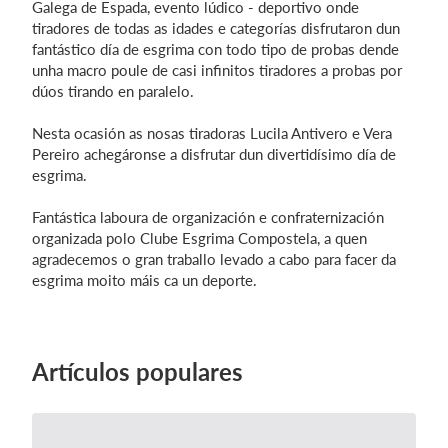
Galega de Espada, evento lúdico - deportivo onde
tiradores de todas as idades e categorías disfrutaron dun
fantástico día de esgrima con todo tipo de probas dende
unha macro poule de casi infinitos tiradores a probas por
Iniciar sesión
dúos tirando en paralelo.
Nesta ocasión as nosas tiradoras Lucila Antivero e Vera
Pereiro achegáronse a disfrutar dun divertidísimo día de
esgrima.
Fantástica laboura de organización e confraternización
organizada polo Clube Esgrima Compostela, a quen
agradecemos o gran traballo levado a cabo para facer da
esgrima moito máis ca un deporte.
Artículos populares