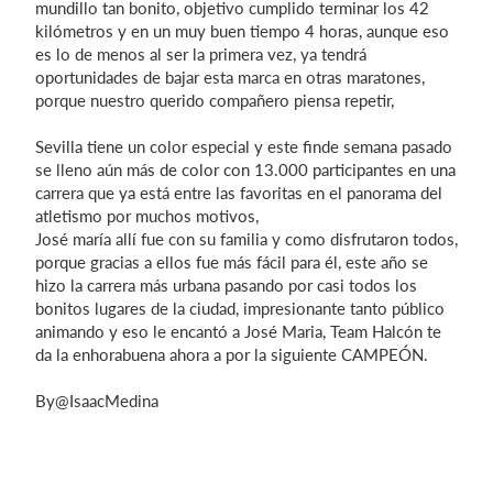
mundillo tan bonito, objetivo cumplido terminar los 42
kilómetros y en un muy buen tiempo 4 horas, aunque eso
es lo de menos al ser la primera vez, ya tendrá
oportunidades de bajar esta marca en otras maratones,
Iniciar sesión
porque nuestro querido compañero piensa repetir,
Sevilla tiene un color especial y este finde semana pasado
se lleno aún más de color con 13.000 participantes en una
carrera que ya está entre las favoritas en el panorama del
atletismo por muchos motivos,
José maría allí fue con su familia y como disfrutaron todos,
porque gracias a ellos fue más fácil para él, este año se
hizo la carrera más urbana pasando por casi todos los
bonitos lugares de la ciudad, impresionante tanto público
animando y eso le encantó a José Maria, Team Halcón te
da la enhorabuena ahora a por la siguiente CAMPEÓN.
By@IsaacMedina