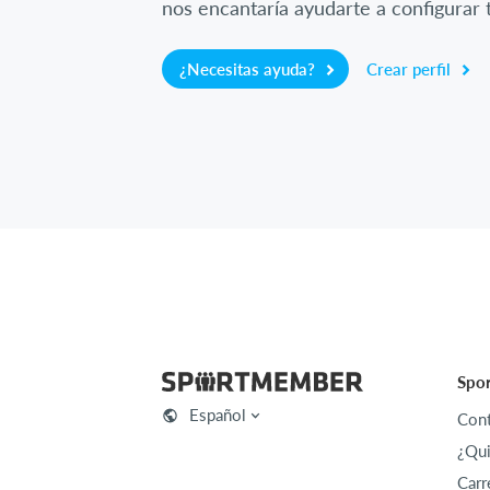
nos encantaría ayudarte a configurar t
¿Necesitas ayuda?
Crear perfil
Spo
Español
Cont
¿Qu
Carr