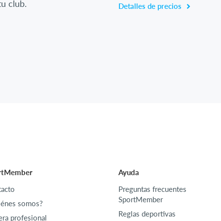
u club.
Detalles de precios
rtMember
Ayuda
acto
Preguntas frecuentes
SportMember
iénes somos?
Reglas deportivas
era profesional