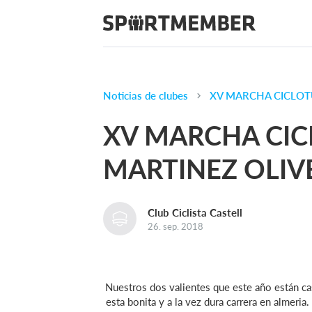
Noticias de clubes
XV MARCHA CICLOTU
XV MARCHA CIC
MARTINEZ OLIVE
Club Ciclista Castell
26. sep. 2018
Nuestros dos valientes que este año están ca
esta bonita y a la vez dura carrera en almer