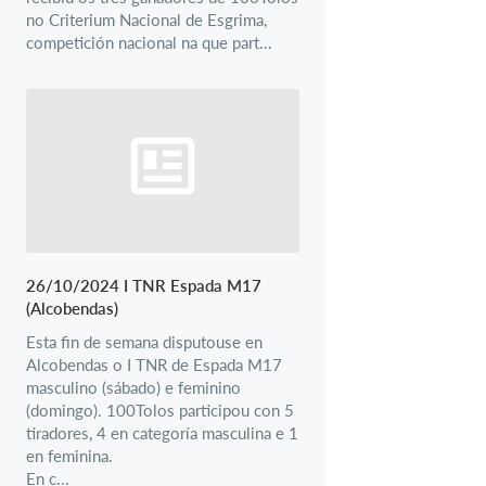
no Criterium Nacional de Esgrima,
competición nacional na que part...
26/10/2024 I TNR Espada M17
(Alcobendas)
Esta fin de semana disputouse en
Alcobendas o I TNR de Espada M17
masculino (sábado) e feminino
(domingo). 100Tolos participou con 5
tiradores, 4 en categoría masculina e 1
en feminina.
En c...