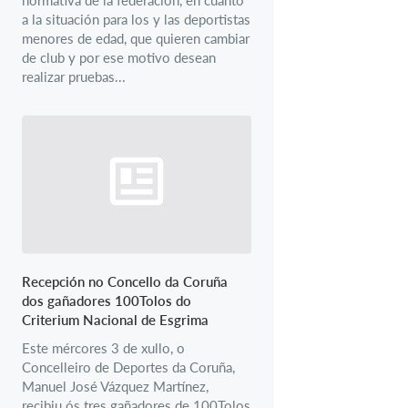
a la situación para los y las deportistas
menores de edad, que quieren cambiar
de club y por ese motivo desean
realizar pruebas...
Recepción no Concello da Coruña
dos gañadores 100Tolos do
Criterium Nacional de Esgrima
Este mércores 3 de xullo, o
Concelleiro de Deportes da Coruña,
Manuel José Vázquez Martínez,
recibiu ós tres gañadores de 100Tolos