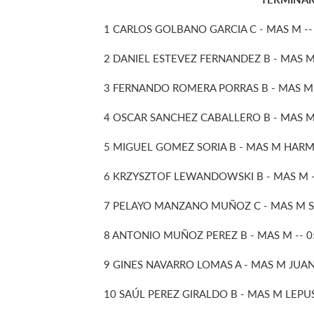
1 CARLOS GOLBANO GARCIA C - MAS M -- 
2 DANIEL ESTEVEZ FERNANDEZ B - MAS M E
3 FERNANDO ROMERA PORRAS B - MAS M CA
4 OSCAR SANCHEZ CABALLERO B - MAS M -
5 MIGUEL GOMEZ SORIA B - MAS M HARMAN
6 KRZYSZTOF LEWANDOWSKI B - MAS M --
7 PELAYO MANZANO MUÑOZ C - MAS M SEM
8 ANTONIO MUÑOZ PEREZ B - MAS M -- 05
9 GINES NAVARRO LOMAS A - MAS M JUAN 
10 SAÚL PEREZ GIRALDO B - MAS M LEPUS-