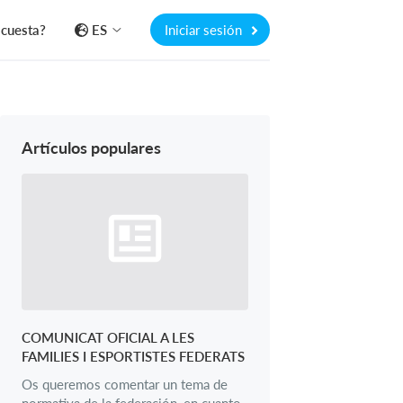
 cuesta?
ES
Iniciar sesión
Artículos populares
COMUNICAT OFICIAL A LES
FAMILIES I ESPORTISTES FEDERATS
Os queremos comentar un tema de
normativa de la federación, en cuanto