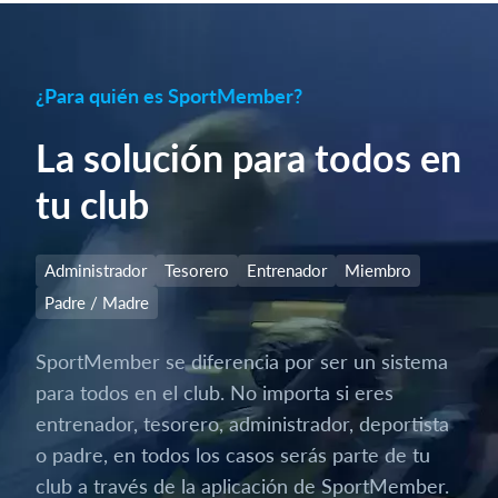
¿Para quién es SportMember?
La solución para todos en
tu club
Administrador
Tesorero
Entrenador
Miembro
Padre / Madre
SportMember se diferencia por ser un sistema
para todos en el club. No importa si eres
entrenador, tesorero, administrador, deportista
o padre, en todos los casos serás parte de tu
club a través de la aplicación de SportMember.