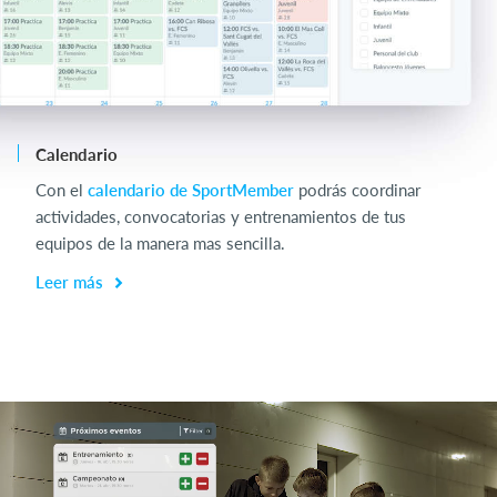
Calendario
Ch
Con el
calendario de SportMember
podrás coordinar
Op
actividades, convocatorias y entrenamientos de tus
en
equipos de la manera mas sencilla.
L
Leer más