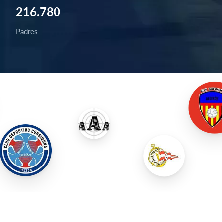
216.780
Padres