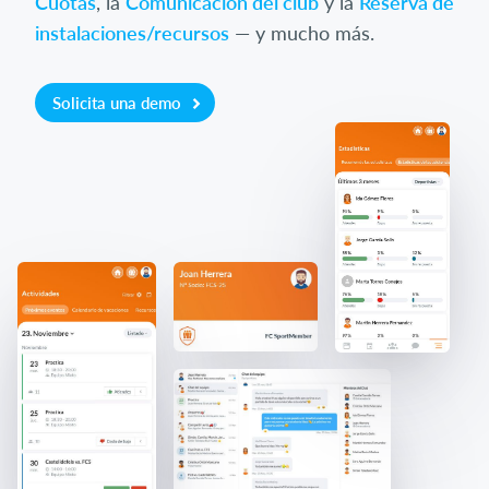
Cuotas
, la
Comunicación del club
y la
Reserva de
instalaciones/recursos
— y mucho más.
Solicita una demo