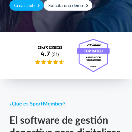
Crear club
Solicita una demo
Iniciar sesión
¿Qué es SportMember?
El software de gestión