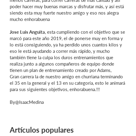
menos carreras, para correr carreras de más calidad y así
poder hacer muy buenas marcas y disfrutar más, y así está
siendo esta muy fuerte nuestro amigo y eso nos alegra
mucho enhorabuena
Jose Luis Anguita
, esta cumpliendo con el objetivo que se
marcó para este año 2019, el de ponerse muy en forma y
lo está consiguiendo, ya ha perdido unos cuantos kilos y
eso le está ayudando a correr más rápido, y mucho
también tiene la culpa los duros entrenamientos que
realiza junto a algunos compañeros de equipo donde
tienen un plan de entrenamiento creado por Adams,
Gran carrera la de nuestro amigo en churriana terminando
el 35 en la general y el 13 en su categoría, esto le animará
para sus siguientes objetivos, enhorabuena.!!!
By@IsaacMedina
Artículos populares