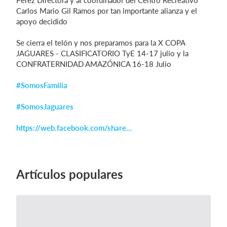
Pérez Directora y al coordinador del Centro Recreativo
Carlos Mario Gil Ramos por tan importante alianza y el
apoyo decidido
Se cierra el telón y nos preparamos para la X COPA
JAGUARES - CLASIFICATORIO TyE 14-17 julio y la
CONFRATERNIDAD AMAZÓNICA 16-18 Julio
#SomosFamilia
#SomosJaguares
https://web.facebook.com/share...
Artículos populares