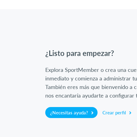
¿Listo para empezar?
Explora SportMember o crea una cue
inmediato y comienza a administrar tu
También eres más que bienvenido a c
nos encantaría ayudarte a configurar t
¿Necesitas ayuda?
Crear perfil