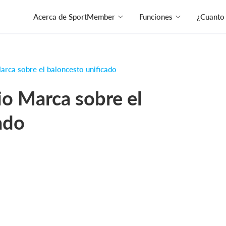
Acerca de SportMember
Funciones
¿Cuanto
arca sobre el baloncesto unificado
io Marca sobre el
ado