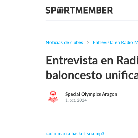
Noticias de clubes
Entrevista en Radio M
Entrevista en Rad
baloncesto unific
Special Olympics Aragon
1. oct. 2024
radio marca basket-soa.mp3