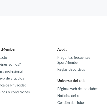
rtMember
Ayuda
acto
Preguntas frecuentes
SportMember
iénes somos?
Reglas deportivas
era profesional
ivo de artículos
Universo del club
tica de Privacidad
Páginas web de los clubes
inos y condiciones
Noticias del club
Gestión de clubes