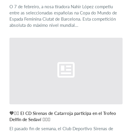
O 7 de febreiro, a nosa tiradora Nahir López competiu
entre as seleccionadas españolas na Copa do Mundo de
Espada Feminina Ciutat de Barcelona. Esta competición
absoluta do máximo nivel mundial...
💛🏊‍♂️ El CD Sirenas de Catarroja participa en el Trofeo
Delfín de Sedaví 🏊‍♀️💛
El pasado fin de semana, el Club Deportivo Sirenas de