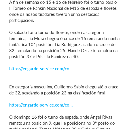
A fin de semana do 15 e 16 de febreiro foi o turno para o
II Torneo de Ránkin Nacional de M15 de espada e florete,
onde os nosos tiradores tiveron unha destacada
participación.
Iniciar sesión
O sábado foi o turno do florete, onde na categoría
feminina, Lía Mora chegou ó cruce de 16 rematando nunha
fantástica 10ª posición. Lía Rodríguez acadou o cruce de
32, rematando na posición 25. Hande Ozcakir rematou na
posición 37 e Priscila Ramírez na 40.
https://engarde-service.com/co...
En categoría masculina, Guillermo Sabín chegu até o cruce
de 32, acadando a posición 23 na clasificación final.
https://engarde-service.com/co...
O domingo 16 foi o turno da espada, onde Ángel Rivas
rematou na posición 9, que lle posiciona no 3º posto do