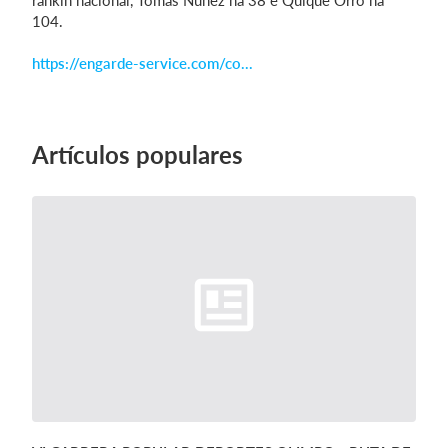
ránkin nacional, Tomás Núñez na 38 e Quique Orro na
104.
https://engarde-service.com/co...
Artículos populares