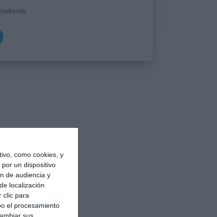
endiente
ivo, como cookies, y
por un dispositivo
ón de audiencia y
de localización
 clic para
bo el procesamiento
cambiar sus