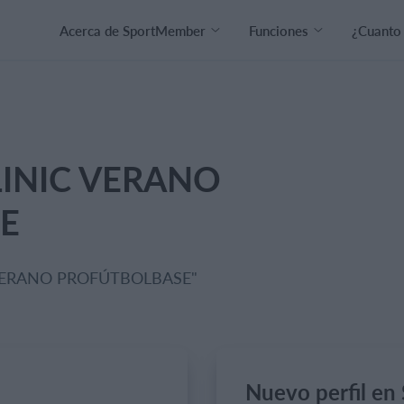
Acerca de SportMember
Funciones
¿Cuanto
 CLINIC VERANO
E
NIC VERANO PROFÚTBOLBASE"
Nuevo perfil e