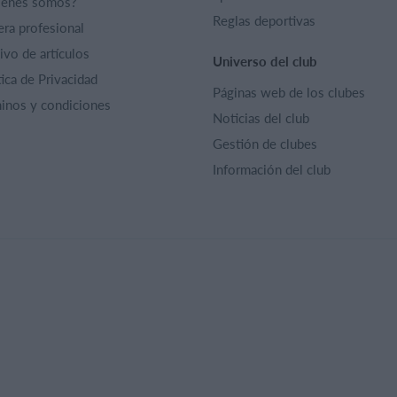
iénes somos?
Reglas deportivas
era profesional
ivo de artículos
Universo del club
tica de Privacidad
Páginas web de los clubes
inos y condiciones
Noticias del club
Gestión de clubes
Información del club