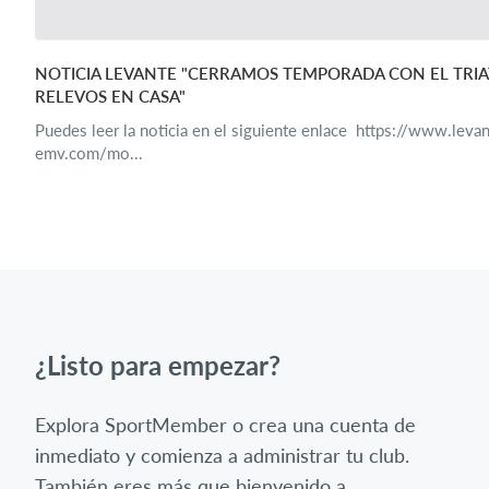
NOTICIA LEVANTE "CERRAMOS TEMPORADA CON EL TRI
RELEVOS EN CASA"
Puedes leer la noticia en el siguiente enlace https://www.leva
emv.com/mo...
¿Listo para empezar?
Explora SportMember o crea una cuenta de
inmediato y comienza a administrar tu club.
También eres más que bienvenido a