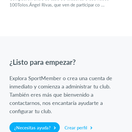
100Tolos.Ángel Rivas, que ven de participar co ...
¿Listo para empezar?
Explora SportMember o crea una cuenta de
inmediato y comienza a administrar tu club.
También eres más que bienvenido a
contactarnos, nos encantaría ayudarte a
configurar tu club.
¿Necesitas ayuda?
Crear perfil