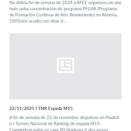
Na última fin de semana de 2024 a RFEE organizou un ano
mais unha concentración do programa PFCAR (Programa
de Formación Continua de Alto Rendemento) en Almería.
100Tolos acudiu con dúas d...
22/11/2025 I TNR Espada M15
A fin de semana do 22 de novembro disputose en Madrid
o I Torneo Nacional de Ranking de espada M15.
Competiron entre os case 80 tiradores 6 dos nosos