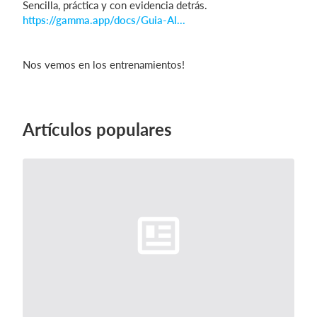
Sencilla, práctica y con evidencia detrás.
https://gamma.app/docs/Guia-Al...
Iniciar sesión
Nos vemos en los entrenamientos!
Artículos populares