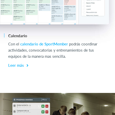
Calendario
Ch
Con el
calendario de SportMember
podrás coordinar
Op
actividades, convocatorias y entrenamientos de tus
en
equipos de la manera mas sencilla.
L
Leer más