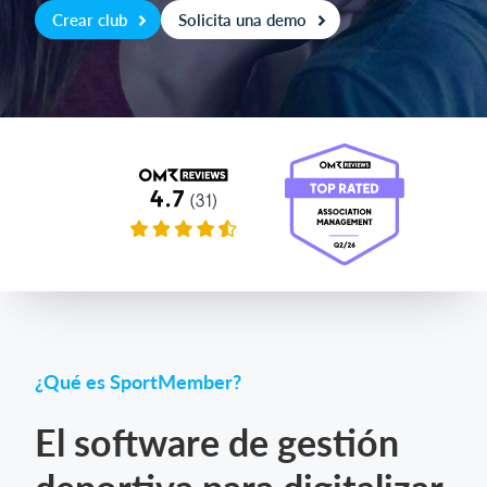
Crear club
Solicita una demo
Iniciar sesión
¿Qué es SportMember?
El software de gestión