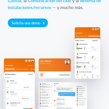
Cuotas
, la
Comunicación del club
y la
Reserva de
instalaciones/recursos
— y mucho más.
Solicita una demo