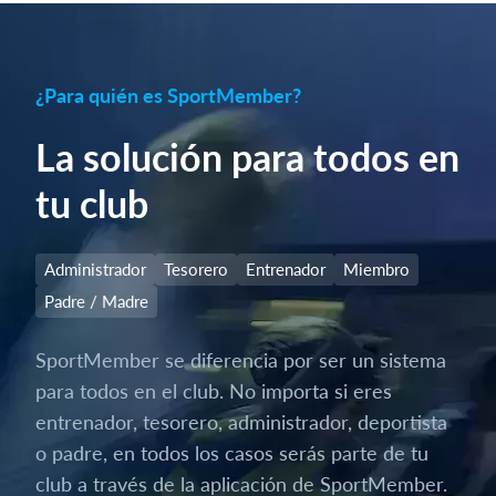
¿Para quién es SportMember?
La solución para todos en
tu club
Administrador
Tesorero
Entrenador
Miembro
Padre / Madre
SportMember se diferencia por ser un sistema
para todos en el club. No importa si eres
entrenador, tesorero, administrador, deportista
o padre, en todos los casos serás parte de tu
club a través de la aplicación de SportMember.