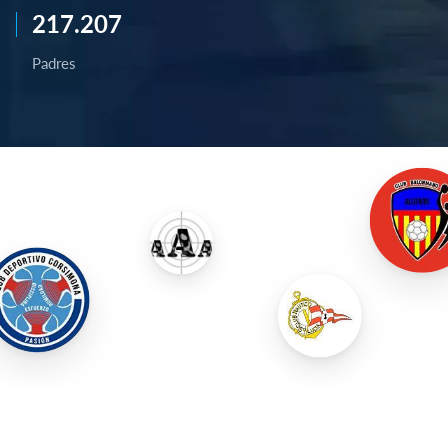
217.207
Padres