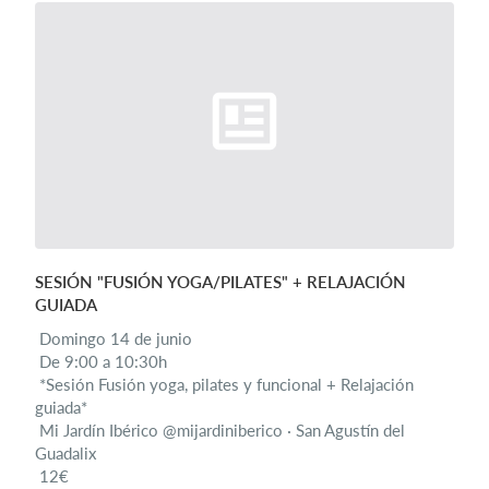
SESIÓN "FUSIÓN YOGA/PILATES" + RELAJACIÓN
GUIADA
Domingo 14 de junio
De 9:00 a 10:30h
*Sesión Fusión yoga, pilates y funcional + Relajación
guiada*
Mi Jardín Ibérico @mijardiniberico · San Agustín del
Guadalix
12€