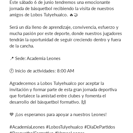
Este sábado 6 de junio tendremos una emocionante
jornada de básquetbol recibiendo la visita de nuestros
amigos de Lobos Tulyehualco. 🔥🤝
Iniciar sesión
Será un día lleno de aprendizaje, convivencia, esfuerzo y
mucha pasión por este deporte, donde nuestros jugadores
tendrán la oportunidad de seguir creciendo dentro y fuera
de la cancha.
📍 Sede: Academia Leones
🕗 Inicio de actividades: 8:00 AM
Agradecemos a Lobos Tulyehualco por aceptar la
invitación y formar parte de esta gran jornada deportiva
que fortalece la amistad entre clubes y fomenta el
desarrollo del básquetbol formativo. 🙌
💙 ¡Los esperamos para apoyar a nuestros Leones!
#AcademiaLeones #LobosTulyehualco #DiaDePartidos